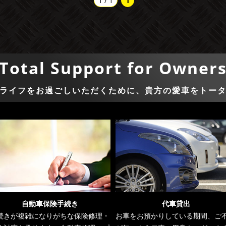
1 / 1
1
Total Support for Owner
ライフをお過ごしいただくために、貴方の愛車をトー
自動車保険手続き
代車貸出
続きが複雑になりがちな保険修理・
お車をお預かりしている期間、ご