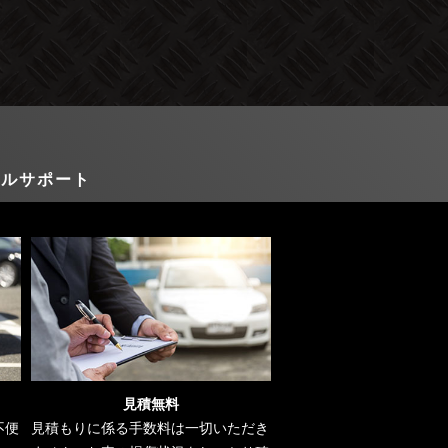
s
タルサポート
見積無料
不便
見積もりに係る手数料は一切いただき