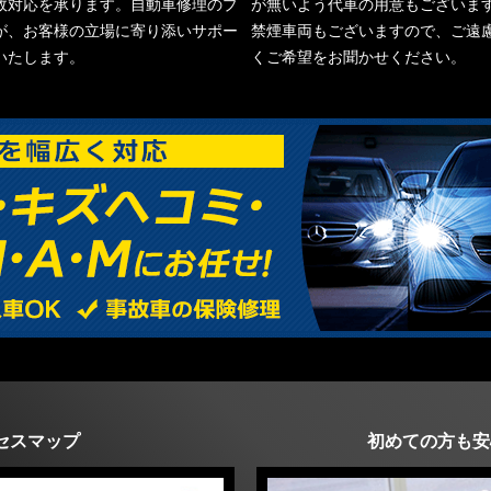
故対応を承ります。自動車修理のプ
が無いよう代車の用意もございま
が、お客様の立場に寄り添いサポー
禁煙車両もございますので、ご遠
いたします。
くご希望をお聞かせください。
セスマップ
初めての方も安