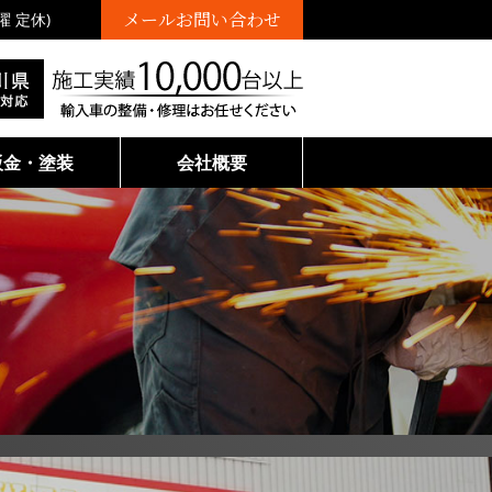
メールお問い合わせ
曜 定休)
鈑金・塗装
会社概要