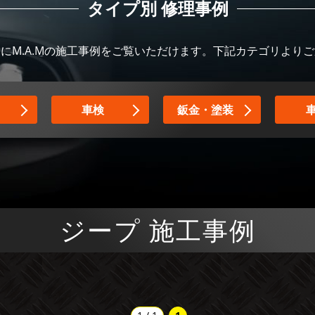
タイプ別 修理事例
にM.A.Mの施工事例をご覧いただけます。下記カテゴリより
車検
鈑金・塗装
ジープ 施工事例