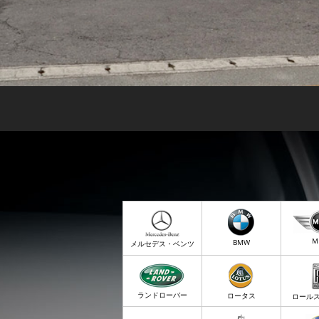
M
BMW
メルセデス・ベンツ
ランドローバー
ロータス
ロール