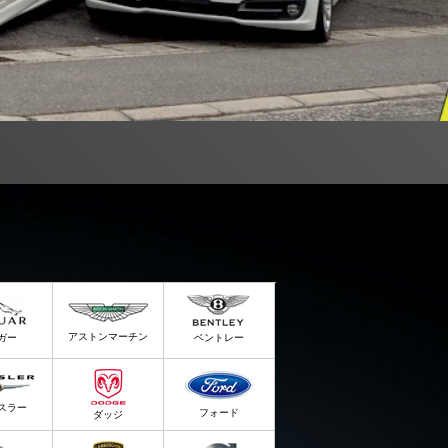
アストンマーチン
ガー
ベントレー
スラー
フォード
ダッジ