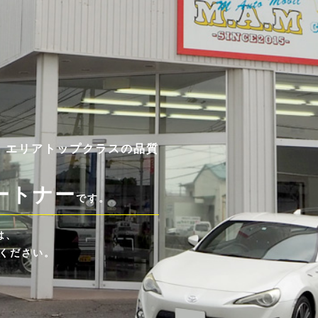
 エリアトップクラスの品質
ートナー
です。
は、
せください。