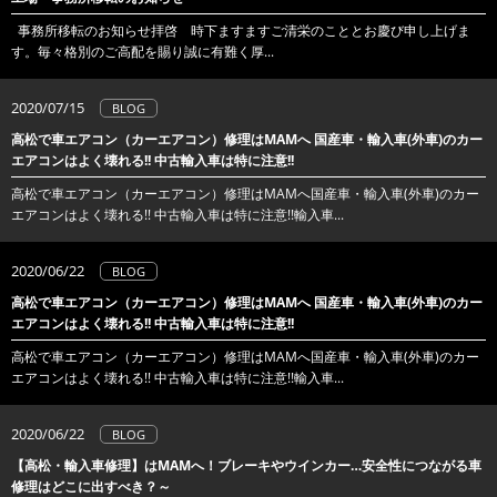
事務所移転のお知らせ拝啓 時下ますますご清栄のこととお慶び申し上げま
す。毎々格別のご高配を賜り誠に有難く厚...
2020/07/15
BLOG
高松で車エアコン（カーエアコン）修理はMAMへ 国産車・輸入車(外車)のカー
エアコンはよく壊れる!! 中古輸入車は特に注意!!
高松で車エアコン（カーエアコン）修理はMAMへ国産車・輸入車(外車)のカー
エアコンはよく壊れる!! 中古輸入車は特に注意!!輸入車...
2020/06/22
BLOG
高松で車エアコン（カーエアコン）修理はMAMへ 国産車・輸入車(外車)のカー
エアコンはよく壊れる!! 中古輸入車は特に注意!!
高松で車エアコン（カーエアコン）修理はMAMへ国産車・輸入車(外車)のカー
エアコンはよく壊れる!! 中古輸入車は特に注意!!輸入車...
2020/06/22
BLOG
【高松・輸入車修理】はMAMへ！ブレーキやウインカー…安全性につながる車
修理はどこに出すべき？～