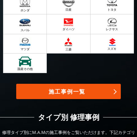
日産
トヨタ
ホンダ
ダイハツ
レクサス
スバル
スズキ
マツダ
三菱
国産その他
施工事例一覧
タイプ別 修理事例
修理タイプ別にM.A.Mの施工事例をご覧いただけます。下記カテゴリ