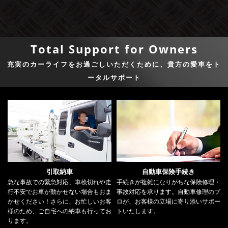
Total Support for Owners
充実のカーライフをお過ごしいただくために、貴方の愛車をト
ータルサポート
引取納車
自動車保険手続き
急な事故での緊急対応、車検切れや走
手続きが複雑になりがちな保険修理・
行不安でお車が動かせない場合もおま
事故対応を承ります。自動車修理のプ
かせください！さらに、お忙しいお客
ロが、お客様の立場に寄り添いサポー
様のため、ご自宅への納車も行ってお
トいたします。
ります。