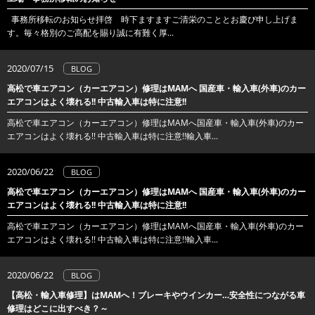
事務所移転のお知らせ拝啓 時下ますますご清栄のこととお慶び申し上げま
す。毎々格別のご高配を賜り誠に有難く厚...
2020/07/15
BLOG
高松で車エアコン（カーエアコン）修理はMAMへ 国産車・輸入車(外車)のカー
エアコンはよく壊れる!! 中古輸入車は特に注意!!
高松で車エアコン（カーエアコン）修理はMAMへ国産車・輸入車(外車)のカー
エアコンはよく壊れる!! 中古輸入車は特に注意!!輸入車...
2020/06/22
BLOG
高松で車エアコン（カーエアコン）修理はMAMへ 国産車・輸入車(外車)のカー
エアコンはよく壊れる!! 中古輸入車は特に注意!!
高松で車エアコン（カーエアコン）修理はMAMへ国産車・輸入車(外車)のカー
エアコンはよく壊れる!! 中古輸入車は特に注意!!輸入車...
2020/06/22
BLOG
【高松・輸入車修理】はMAMへ！ブレーキやウインカー…安全性につながる車
修理はどこに出すべき？～