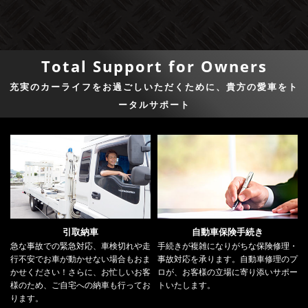
Total Support for Owners
充実のカーライフをお過ごしいただくために、貴方の愛車をト
ータルサポート
引取納車
自動車保険手続き
急な事故での緊急対応、車検切れや走
手続きが複雑になりがちな保険修理・
行不安でお車が動かせない場合もおま
事故対応を承ります。自動車修理のプ
かせください！さらに、お忙しいお客
ロが、お客様の立場に寄り添いサポー
様のため、ご自宅への納車も行ってお
トいたします。
ります。