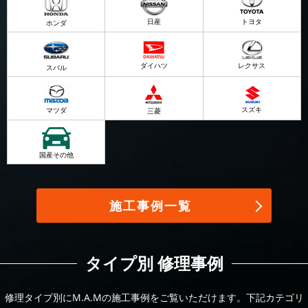
日産
トヨタ
ホンダ
ダイハツ
レクサス
スバル
スズキ
マツダ
三菱
国産その他
施工事例一覧
タイプ別 修理事例
修理タイプ別にM.A.Mの施工事例をご覧いただけます。下記カテゴリ