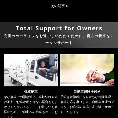
次の記事
»
Total Support for Owners
充実のカーライフをお過ごしいただくために、貴方の愛車をト
ータルサポート
引取納車
自動車保険手続き
急な事故での緊急対応、車検切れや走
手続きが複雑になりがちな保険修理・
行不安でお車が動かせない場合もおま
事故対応を承ります。自動車修理のプ
かせください！さらに、お忙しいお客
ロが、お客様の立場に寄り添いサポー
様のため、ご自宅への納車も行ってお
トいたします。
ります。