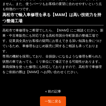
ません。また、使うパーツもお客様の要望に合わせやすいという点
も特徴の一つです。
高松市で輸入車修理を承る【MAM】は高い技術力を持
つ整備工場
高松市で車修理をご希望でしたら、【MAM】にご相談ください。新
車・中古車販売にも対応できる高松市国分寺町新居の整備工場で
す。従業員全員がお客様の疑問にお答えできる深い知識を身につけ
ているため、車修理をはじめ販売に関するご相談も承っておりま
す。
専用の機材を採用しており、全損扱いになるような修理を断られた
状態の車であっても、ミリ単位にて修正できる可能性があります。
車両保険を使った修理にも対応しておりますので、高松市で車修理
をご依頼の際は【MAM】へお問い合わせください。
«
前の記事
一覧に戻る