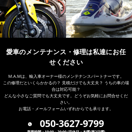
愛車のメンテナンス・
修理は私達にお任
せください
M.A.Mは、輸入車オーナー様のメンテナンスパートナーです。
この修理だといくらかかるの？ 見積だけでも大丈夫？ うちの車の場
合は対応可能？
どんな小さなご質問でも大丈夫です。どうぞお気軽にお問合せくだ
さい。
お電話・メールフォームいずれからでも承ります。
050-3627-9799
営業時間：10:00～20:00 (定休日：木曜/第2日曜)