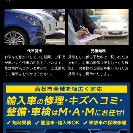
代車貸出
見積無料
お車をお預かりしている期間、ご不便
見積もりに係る手数料は一切いただき
が無いよう代車の用意もございます。
ません。お車の損傷状況をしっかり確
禁煙車両もございますので、ご遠慮無
認し、お客様のご要望を取り入れたお
くご希望をお聞かせください。
見積りをご提示いたします。