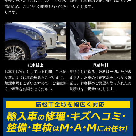
かせください！さらに、お忙しいお客
ロが、お客様の立場に寄り添いサポー
様のため、ご自宅への納車も行ってお
トいたします。
ります。
代車貸出
見積無料
お車をお預かりしている期間、ご不便
見積もりに係る手数料は一切いただき
が無いよう代車の用意もございます。
ません。お車の損傷状況をしっかり確
禁煙車両もございますので、ご遠慮無
認し、お客様のご要望を取り入れたお
くご希望をお聞かせください。
見積りをご提示いたします。