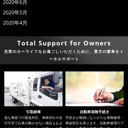
2020年6月
2020年5月
2020年4月
Total Support for Owners
充実のカーライフをお過ごしいただくために、貴方の愛車をト
ータルサポート
引取納車
自動車保険手続き
急な事故での緊急対応、車検切れや走
手続きが複雑になりがちな保険修理・
行不安でお車が動かせない場合もおま
事故対応を承ります。自動車修理のプ