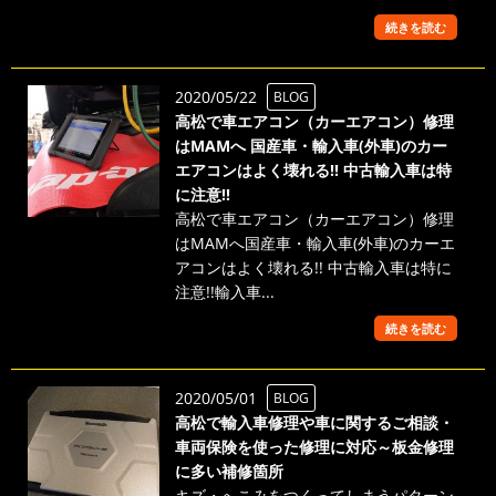
続きを読む
2020/05/22
BLOG
高松で車エアコン（カーエアコン）修理
はMAMへ 国産車・輸入車(外車)のカー
エアコンはよく壊れる!! 中古輸入車は特
に注意!!
高松で車エアコン（カーエアコン）修理
はMAMへ国産車・輸入車(外車)のカーエ
アコンはよく壊れる!! 中古輸入車は特に
注意!!輸入車...
続きを読む
2020/05/01
BLOG
高松で輸入車修理や車に関するご相談・
車両保険を使った修理に対応～板金修理
に多い補修箇所
キズ・へこみをつくってしまうパターン