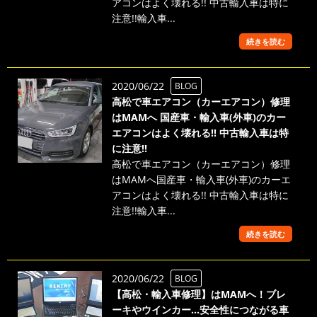
アコンはよく壊れる!! 中古輸入車は特に
注意!!輸入車...
続きを読む
2020/06/22
BLOG
高松で車エアコン（カーエアコン）修理
はMAMへ 国産車・輸入車(外車)のカー
エアコンはよく壊れる!! 中古輸入車は特
に注意!!
高松で車エアコン（カーエアコン）修理
はMAMへ国産車・輸入車(外車)のカーエ
アコンはよく壊れる!! 中古輸入車は特に
注意!!輸入車...
続きを読む
2020/06/22
BLOG
【高松・輸入車修理】はMAMへ！ブレ
ーキやウインカー…安全性につながる車