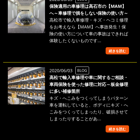
保険適用の車修理は高石市の【MAM】
へ～車修理で損をしない保険の使い方～
高松市で輸入車修理・キズ・ヘコミ修理
をお考えなら【MAM】へ事故発生！保
険の使い方について車の事故はできれば
体験したくないものです...
続きを読む
2020/06/03
BLOG
高松で輸入車修理や車に関するご相談・
車両保険を使った修理に対応～板金修理
に多い補修箇所
キズ・へこみをつくってしまうパターン
車を運転していると、ボディにキズ・へ
こみをつくってしまったり、破損させて
しまったりすることがあ...
続きを読む