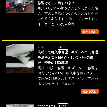
修理はどこに出すべき？～
車が何らかの不調をきたしてしまった場
合、重大な事故につながりかねないケー
スが多くあります。特に、ブレーキやウ
インカーといった安全性...
続きを読む
2020/06/03
BLOG
高松市で輸入車修理・キズ・ヘコミ修理
をお考えならMAMへ！バンパーの修
理・交換の判断基準
高松で輸入車修理・キズ・ヘコミ修理を
お考えならMAMへ輸入車専用テスター
で細かく診断メルセデス・ベンツ専用や
ポルシェ専用、フォルク...
続きを読む
2020/06/03
BLOG