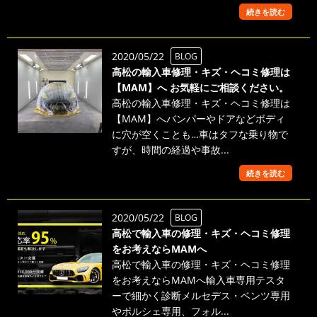
続きを読む
2020/05/22
BLOG
高松の輸入車修理・キズ・ヘコミ修理は
【MAM】へ お気軽にご相談ください。
高松の輸入車修理・キズ・ヘコミ修理は
【MAM】へバンパーやドアなどボディ
に穴が空くことも…車はタフな乗り物で
すが、時間の経過や事故...
続きを読む
2020/05/22
BLOG
高松で輸入車の修理・キズ・ヘコミ修理
をお考えならMAMへ
高松で輸入車の修理・キズ・ヘコミ修理
をお考えならMAMへ輸入車専用テスタ
ーで細かく診断メルセデス・ベンツ専用
やポルシェ専用、フォル...