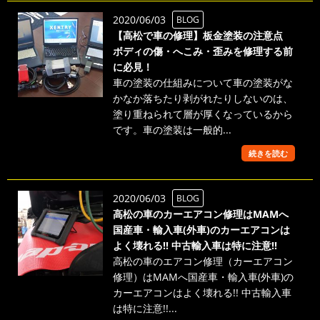
2020/06/03
BLOG
【高松で車の修理】板金塗装の注意点
ボディの傷・へこみ・歪みを修理する前
に必見！
車の塗装の仕組みについて車の塗装がな
かなか落ちたり剥がれたりしないのは、
塗り重ねられて層が厚くなっているから
です。車の塗装は一般的...
続きを読む
2020/06/03
BLOG
高松の車のカーエアコン修理はMAMへ
国産車・輸入車(外車)のカーエアコンは
よく壊れる!! 中古輸入車は特に注意!!
高松の車のエアコン修理（カーエアコン
修理）はMAMへ国産車・輸入車(外車)の
カーエアコンはよく壊れる!! 中古輸入車
は特に注意!!...