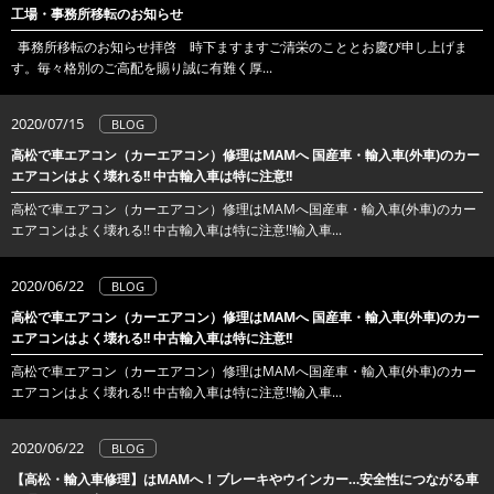
工場・事務所移転のお知らせ
事務所移転のお知らせ拝啓 時下ますますご清栄のこととお慶び申し上げま
す。毎々格別のご高配を賜り誠に有難く厚...
2020/07/15
BLOG
高松で車エアコン（カーエアコン）修理はMAMへ 国産車・輸入車(外車)のカー
エアコンはよく壊れる!! 中古輸入車は特に注意!!
高松で車エアコン（カーエアコン）修理はMAMへ国産車・輸入車(外車)のカー
エアコンはよく壊れる!! 中古輸入車は特に注意!!輸入車...
2020/06/22
BLOG
高松で車エアコン（カーエアコン）修理はMAMへ 国産車・輸入車(外車)のカー
エアコンはよく壊れる!! 中古輸入車は特に注意!!
高松で車エアコン（カーエアコン）修理はMAMへ国産車・輸入車(外車)のカー
エアコンはよく壊れる!! 中古輸入車は特に注意!!輸入車...
2020/06/22
BLOG
【高松・輸入車修理】はMAMへ！ブレーキやウインカー…安全性につながる車