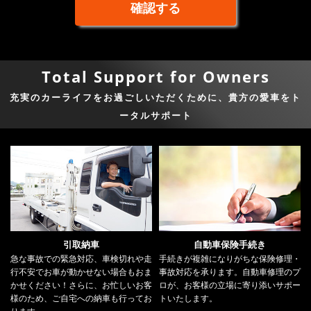
Total Support for Owners
充実のカーライフをお過ごしいただくために、貴方の愛車をト
ータルサポート
引取納車
自動車保険手続き
急な事故での緊急対応、車検切れや走
手続きが複雑になりがちな保険修理・
行不安でお車が動かせない場合もおま
事故対応を承ります。自動車修理のプ
かせください！さらに、お忙しいお客
ロが、お客様の立場に寄り添いサポー
様のため、ご自宅への納車も行ってお
トいたします。
ります。