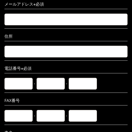
メールアドレス※必須
住所
電話番号※必須
-
-
FAX番号
-
-